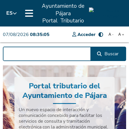
Ayuntamiento de
Pájara
ES
Portal Tributario
07/08/2026
08:35:05
Acceder
A
A
-
+
Buscar
Portal tributario del
Ayuntamiento de Pájara
Un nuevo espacio de interacción y
comunicación concebido para facilitar los
servicios de consulta y tramitación
electrónica con la administración municipal.